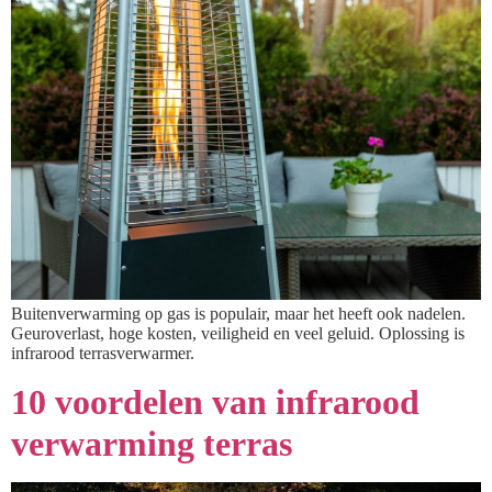
Buitenverwarming op gas is populair, maar het heeft ook nadelen.
Geuroverlast, hoge kosten, veiligheid en veel geluid. Oplossing is
infrarood terrasverwarmer.
10 voordelen van infrarood
verwarming terras