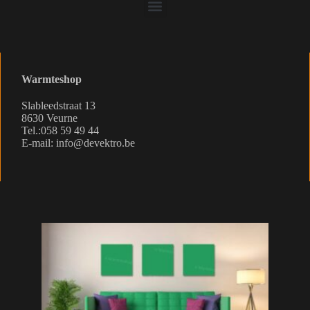
Warmteshop
Slableedstraat 13
8630 Veurne
Tel.:058 59 49 44
E-mail: info@devektro.be