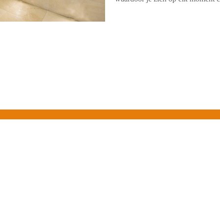
rwarming