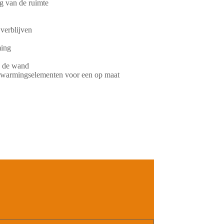
 van de ruimte
verblijven
ing
n de wand
erwarmingselementen voor een op maat