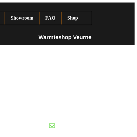
Showroom
FAQ
Shop
Warmteshop Veurne