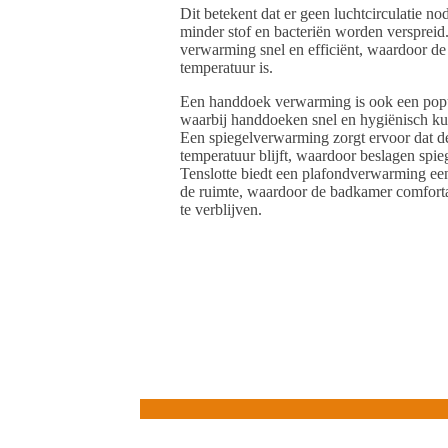
Dit betekent dat er geen luchtcirculatie nod
minder stof en bacteriën worden verspreid.
verwarming snel en efficiënt, waardoor d
temperatuur is.
Een handdoek verwarming is ook een popul
waarbij handdoeken snel en hygiënisch 
Een spiegelverwarming zorgt ervoor dat d
temperatuur blijft, waardoor beslagen spiege
Tenslotte biedt een plafondverwarming e
de ruimte, waardoor de badkamer comfort
te verblijven.