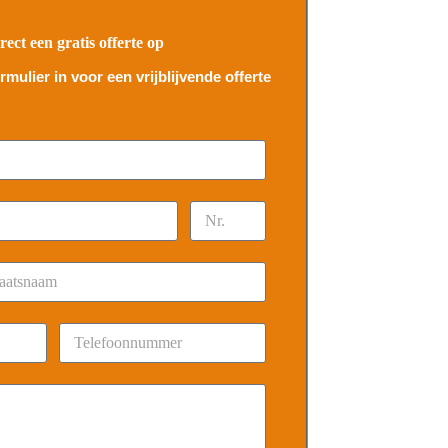
rect een gratis offerte op
mulier in voor een vrijblijvende offerte