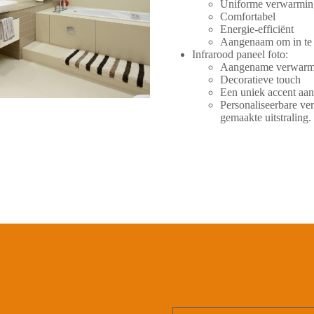
Uniforme verwarming
Comfortabel
Energie-efficiënt
Aangenaam om in te 
Infrarood paneel foto:
Aangename verwarm
Decoratieve touch
Een uniek accent aa
Personaliseerbare v
gemaakte uitstraling.