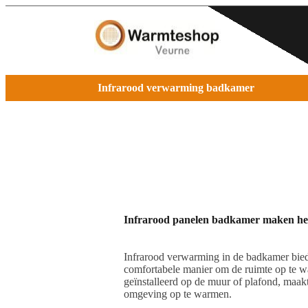
Infrarood verwarming badkamer
Infrarood panelen badkamer maken het
Infrarood verwarming in de badkamer biedt
comfortabele manier om de ruimte op te w
geïnstalleerd op de muur of plafond, maak
omgeving op te warmen.