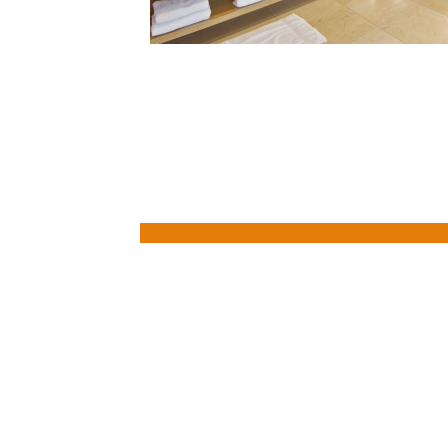
Besparing op kosten met infrarood ve