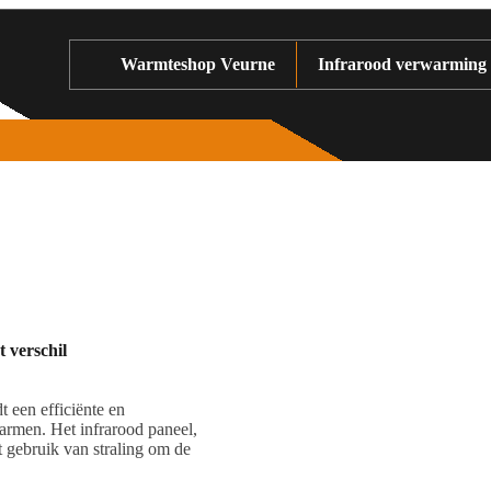
Warmteshop Veurne
Infrarood verwarming
 verschil
 een efficiënte en
armen. Het infrarood paneel,
t gebruik van straling om de