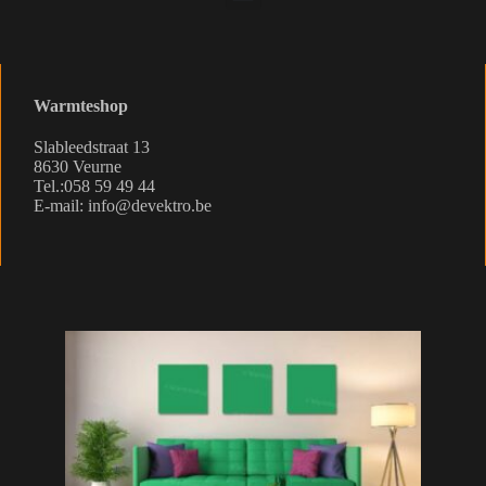
Warmteshop
Slableedstraat 13
8630 Veurne
Tel.:058 59 49 44
E-mail: info@devektro.be