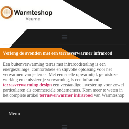
Verleng de avonden met een terrasverwarmer infrarood
Een buitenverwarming terras met infraroodstraling is een
energiezuinige, comfortabele en stijlvolle oplossing voor het
verwarmen van je terras. Met een snelle opwarmtijd, geruisloze
werking en emissievrije verwarming, is een infrarood
terrasverwarming design
een verstandige investering voor zowel
particulieren als commerciële ondernemers. Kom meer te weten in
het complete artikel
terrasverwarmer infrarood
van Warmteshop.
Menu