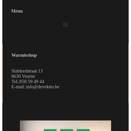
Menu
Warmteshop
Slableedstraat 13
8630 Veurne
Tel.:058 59 49 44
E-mail: info@devektro.be