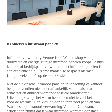
Kenmerken infrarood panelen
Infrarood verwarming Veurne is dé Warmteshop waar je
duurzame en energie zuinige infrarood panelen koopt. Je huis,
kantoor of bedrijfspand verwarmen met infrarood panelen is
een efficiënte en duurzame manier. Je bespaart hiermee
jaarlijks vele euro’s op de stookkosten.
Met de elektrische infrarood panelen in je woning of kantoor
ben je bovendien niet meer afhankelijk van de alsmaar
schaarser en duurder wordende fossiele brandstoffen.
Uiteindelijk wil je het warm hebben en niet te veel betalen
voor de warmte. Dan kies je voor de infrarood panelen van
Warmteshop infrarood verwarming Veurne. Duurzaam,
efficiënt en zuinig dat is waar infrarood warmte voor staat.