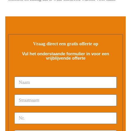
Vraag direct een gratis offerte op
Vul het onderstaande formulier in voor een
vrijblijvende offerte