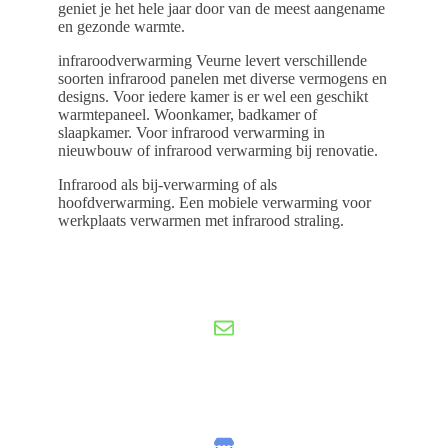
geniet je het hele jaar door van de meest aangename
en gezonde warmte.
infraroodverwarming Veurne levert verschillende
soorten infrarood panelen met diverse vermogens en
designs. Voor iedere kamer is er wel een geschikt
warmtepaneel. Woonkamer, badkamer of
slaapkamer. Voor infrarood verwarming in
nieuwbouw of infrarood verwarming bij renovatie.
Infrarood als bij-verwarming of als
hoofdverwarming. Een mobiele verwarming voor
werkplaats verwarmen met infrarood straling.
Gratis offerte
nu aanvragen