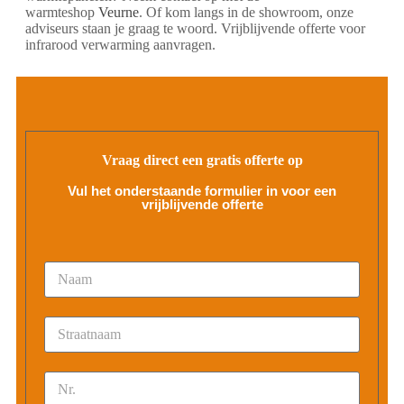
warmteshop
Veurne
. Of kom langs in de showroom, onze
adviseurs staan je graag te woord. Vrijblijvende offerte voor
infrarood verwarming aanvragen.
Vraag direct een gratis offerte op
Vul het onderstaande formulier in voor een
vrijblijvende offerte