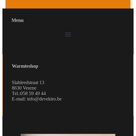
Menu
Warmteshop
Slableedstraat 13
8630 Veurne
Tel.:058 59 49 44
E-mail: info@devektro.be