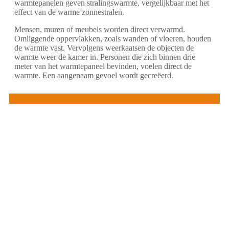
warmtepanelen geven stralingswarmte, vergelijkbaar met het
effect van de warme zonnestralen.
Mensen, muren of meubels worden direct verwarmd.
Omliggende oppervlakken, zoals wanden of vloeren, houden
de warmte vast. Vervolgens weerkaatsen de objecten de
warmte weer de kamer in. Personen die zich binnen drie
meter van het warmtepaneel bevinden, voelen direct de
warmte. Een aangenaam gevoel wordt gecreëerd.
Besparing op kosten met infrarood verwarming