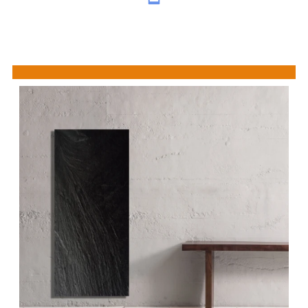
Showroom
bezoeken