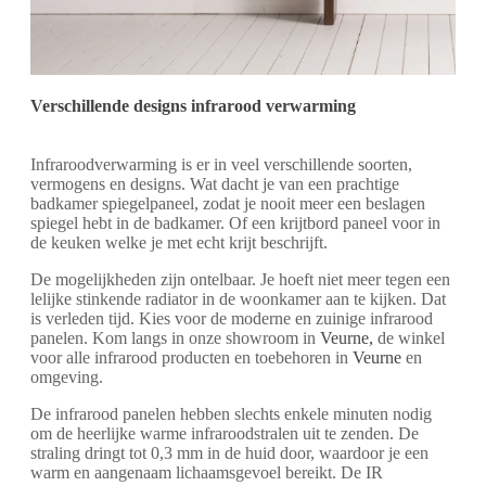
Verschillende designs infrarood verwarming
Infraroodverwarming is er in veel verschillende soorten,
vermogens en designs.
Wat dacht je van een prachtige
badkamer spiegelpaneel, zodat je nooit meer een beslagen
spiegel hebt in de badkamer. Of een krijtbord paneel voor in
de keuken welke je met echt krijt beschrijft.
De mogelijkheden zijn ontelbaar. Je hoeft niet meer tegen een
lelijke stinkende radiator in de woonkamer aan te kijken. Dat
is verleden tijd. Kies voor de moderne en zuinige infrarood
panelen. Kom langs in onze showroom in
Veurne
,
de winkel
voor alle infrarood producten en toebehoren in
Veurne
en
omgeving.
De infrarood panelen hebben slechts enkele minuten nodig
om de heerlijke warme infraroodstralen uit te zenden. De
straling dringt tot 0,3 mm in de huid door, waardoor je een
warm en aangenaam lichaamsgevoel bereikt. De IR