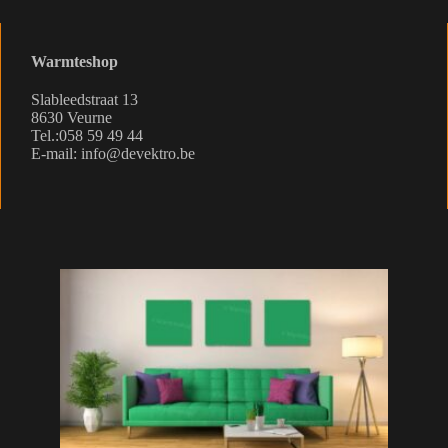
Warmteshop
Slableedstraat 13
8630 Veurne
Tel.:058 59 49 44
E-mail: info@devektro.be