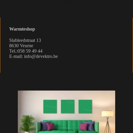
Warmteshop
Slableedstraat 13
8630 Veurne
Tel.:058 59 49 44
E-mail: info@devektro.be