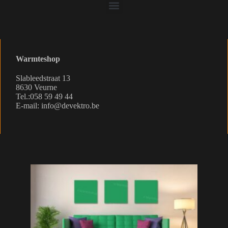
Warmteshop
Slableedstraat 13
8630 Veurne
Tel.:058 59 49 44
E-mail: info@devektro.be