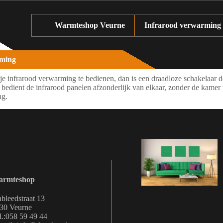
Warmteshop Veurne
Infrarood verwarming
rming
je infrarood verwarming te bedienen, dan is een draadloze schakelaar 
e bedient de infrarood panelen afzonderlijk van elkaar, zonder de kamer 
ng.
rmteshop
ableedstraat 13
30 Veurne
l.:058 59 49 44