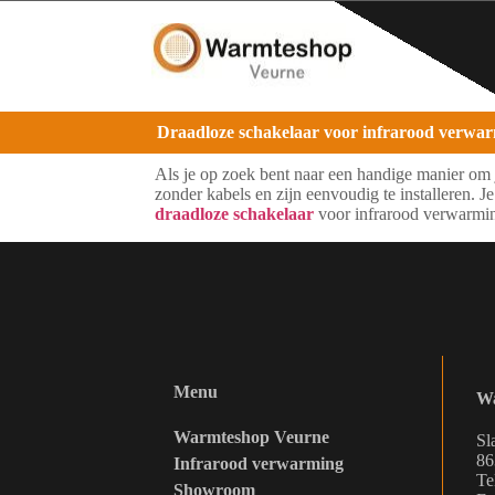
Draadloze schakelaar voor infrarood verwa
Als je op zoek bent naar een handige manier om 
zonder kabels en zijn eenvoudig te installeren. J
draadloze schakelaar
voor infrarood verwarmi
Menu
Wa
Warmteshop Veurne
Sl
86
Infrarood verwarming
Te
Showroom